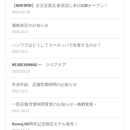
【NEW OPEN】京王百貨店 新宿店に本日2/29オープン！
2024.02.29
価格改定のお知らせ
2023.01.5
ハンワグはどうしてヨーロッパで生産するのか？
2022.04.2
WE ARE HANWAG ー クロアチア
2022.03.16
年末年始、店舗営業時間のお知らせ
2021.12.2
一部店舗 営業時間変更のお知らせ＜10/27更新＞
2021.10.27
Hanwag 100周年記念限定モデル発売！