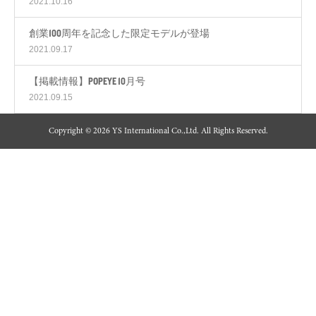
2021.10.16
創業100周年を記念した限定モデルが登場
2021.09.17
【掲載情報】POPEYE 10月号
2021.09.15
Copyright © 2026 YS International Co.,Ltd. All Rights Reserved.