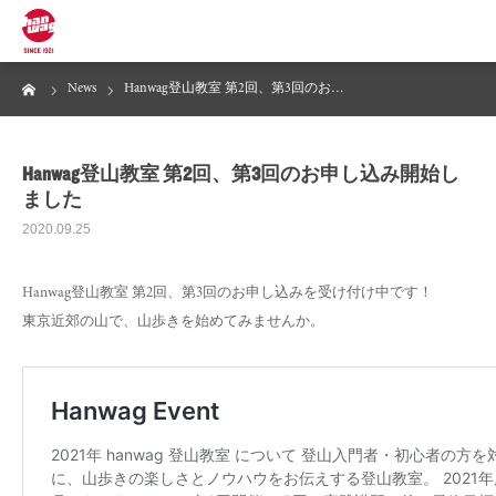
ーム
News
Hanwag登山教室 第2回、第3回のお…
News
About Hanwag
Hanwag登山教室 第2回、第3回のお申し込み開始し
ました
2020.09.25
Products
Hanwag登山教室 第2回、第3回のお申し込みを受け付け中です！
Maintenance
東京近郊の山で、山歩きを始めてみませんか。
Store Locator
Online Store