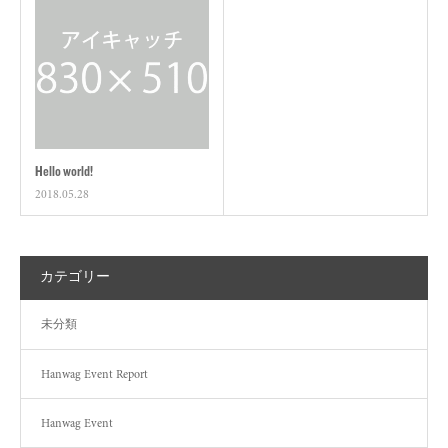
Hello world!
2018.05.28
カテゴリー
未分類
Hanwag Event Report
Hanwag Event