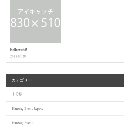
Hello world!
2018.05.28
カテゴリー
未分類
Hanwag Event Report
Hanwag Event