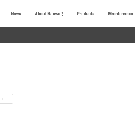
News
About Hanwag
Products
Maintenance
ote