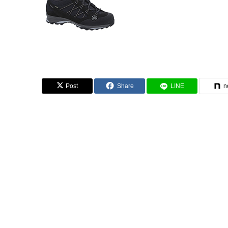
Post
Share
LINE
n