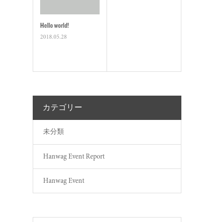
Hello world!
2018.05.28
カテゴリー
未分類
Hanwag Event Report
Hanwag Event