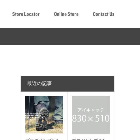
Store Locator
Online Store
Contact Us
最近の記事